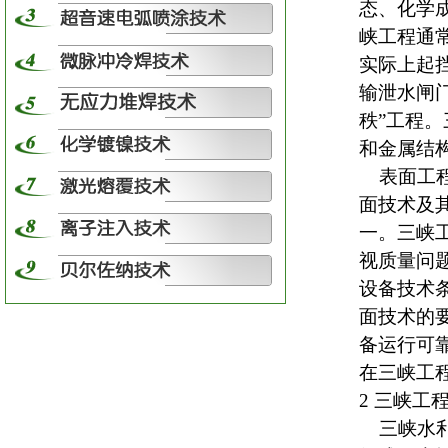
态、化学
峡工程通常
实际上起
输泄水闸门
秩”工程
和金属结构
表面工程
面技术及
一。三峡工
视质量
问
设备技术
面技术的
备运行可
在三峡工
2 三峡工
三峡水利