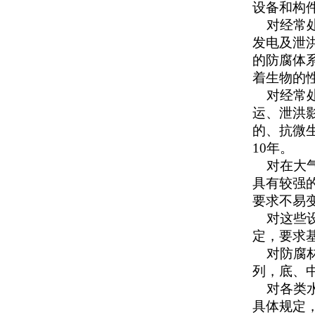
设备和构
对经常处
发电及泄
的防腐体
着生物的
对经常处
运、泄洪
的、抗微
10年。
对在大气
具有较强
要求不易变
对这些设备
定，要求基
对防腐材
列，底、
对各类水
具体规定